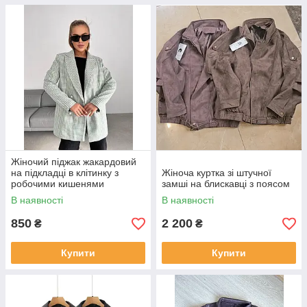
Жіночий піджак жакардовий
на підкладці в клітинку з
Жіноча куртка зі штучної
робочими кишенями
замші на блискавці з поясом
В наявності
В наявності
850
2 200
₴
₴
Купити
Купити