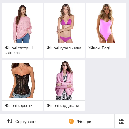
Жіночі светри і
Жіночі купальники
Жіночі Боді
світшоти
Жіночі корсети
Жіночі кардигани
Сортування
0
Фільтри