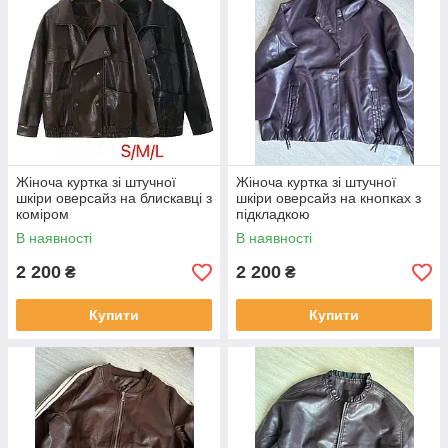
Жіноча куртка зі штучної
Жіноча куртка зі штучної
шкіри оверсайз на блискавці з
шкіри оверсайз на кнопках з
коміром
підкладкою
В наявності
В наявності
2 200
2 200
₴
₴
Купити
Купити