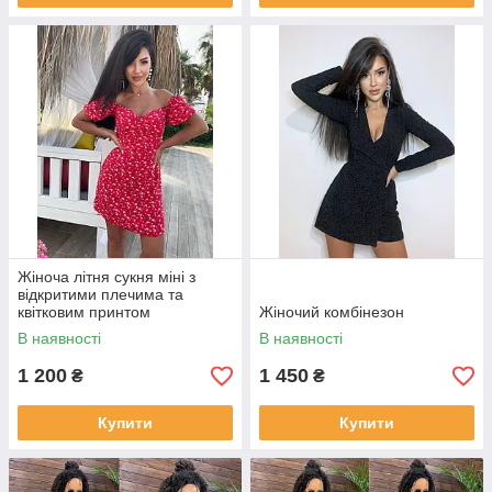
Жіноча літня сукня міні з
відкритими плечима та
квітковим принтом
Жіночий комбінезон
В наявності
В наявності
1 200
1 450
₴
₴
Купити
Купити