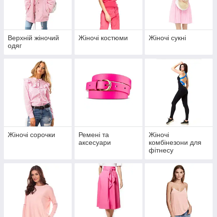
Верхній жіночий
Жіночі костюми
Жіночі сукні
одяг
Жіночі сорочки
Ремені та
Жіночі
аксесуари
комбінезони для
фітнесу