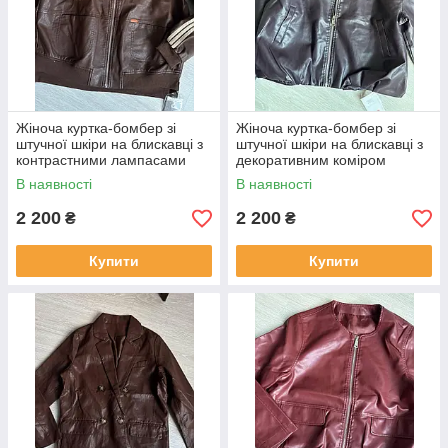
Жіноча куртка-бомбер зі
Жіноча куртка-бомбер зі
штучної шкіри на блискавці з
штучної шкіри на блискавці з
контрастними лампасами
декоративним коміром
В наявності
В наявності
2 200
2 200
₴
₴
Купити
Купити