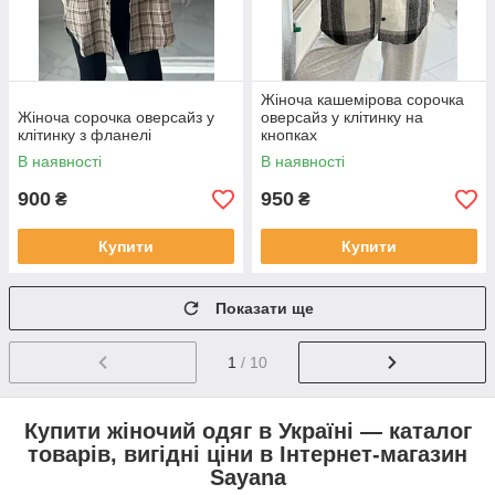
Жіноча кашемірова сорочка
Жіноча сорочка оверсайз у
оверсайз у клітинку на
клітинку з фланелі
кнопках
В наявності
В наявності
900
950
₴
₴
Купити
Купити
Показати ще
1
/ 10
Купити жіночий одяг в Україні — каталог
товарів, вигідні ціни в Інтернет-магазин
Sayana