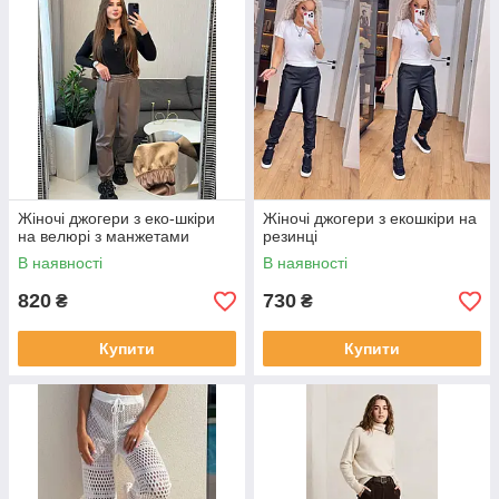
Жіночі джогери з еко-шкіри
Жіночі джогери з екошкіри на
на велюрі з манжетами
резинці
В наявності
В наявності
820
730
₴
₴
Купити
Купити