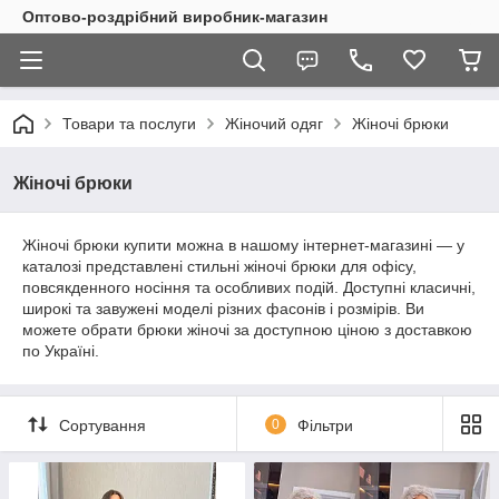
Оптово-роздрібний виробник-магазин
Товари та послуги
Жіночий одяг
Жіночі брюки
Жіночі брюки
Жіночі брюки купити можна в нашому інтернет-магазині — у
каталозі представлені стильні жіночі брюки для офісу,
повсякденного носіння та особливих подій. Доступні класичні,
широкі та завужені моделі різних фасонів і розмірів. Ви
можете обрати брюки жіночі за доступною ціною з доставкою
по Україні.
Сортування
0
Фільтри