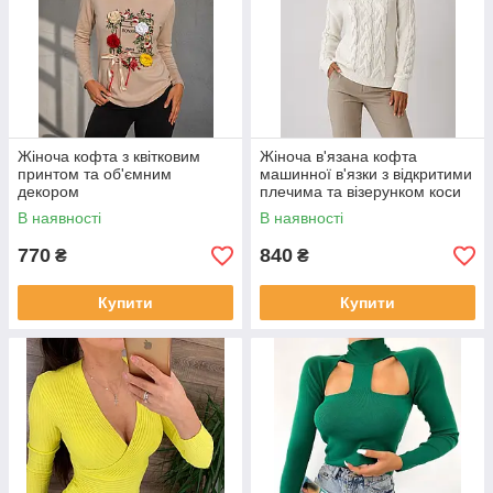
Жіноча кофта з квітковим
Жіноча в'язана кофта
принтом та об'ємним
машинної в'язки з відкритими
декором
плечима та візерунком коси
В наявності
В наявності
770
840
₴
₴
Купити
Купити