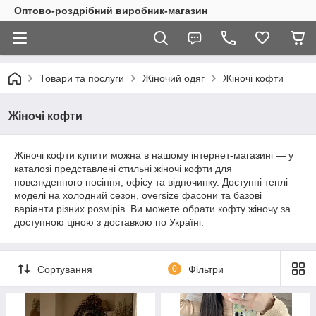
Оптово-роздрібний виробник-магазин
Товари та послуги
Жіночий одяг
Жіночі кофти
Жіночі кофти
Жіночі кофти купити можна в нашому інтернет-магазині — у
каталозі представлені стильні жіночі кофти для
повсякденного носіння, офісу та відпочинку. Доступні теплі
моделі на холодний сезон, oversize фасони та базові
варіанти різних розмірів. Ви можете обрати кофту жіночу за
доступною ціною з доставкою по Україні.
Сортування
0
Фільтри