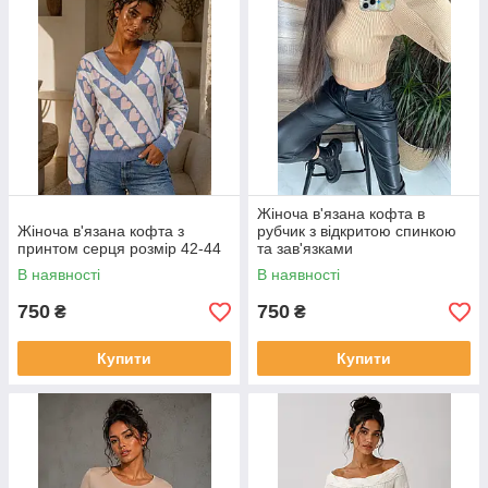
Жіноча в'язана кофта в
Жіноча в'язана кофта з
рубчик з відкритою спинкою
принтом серця розмір 42-44
та зав'язками
В наявності
В наявності
750
750
₴
₴
Купити
Купити