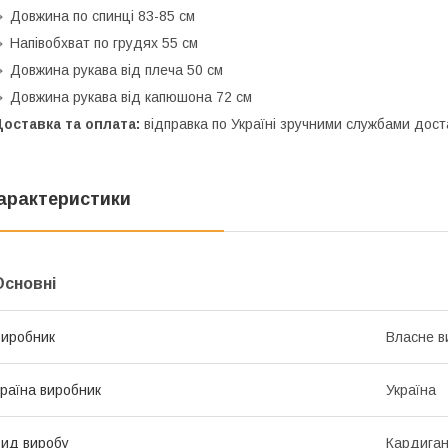
 Довжина по спинці 83-85 см
 Напівобхват по грудях 55 см
 Довжина рукава від плеча 50 см
 Довжина рукава від капюшона 72 см
оставка та оплата:
відправка по Україні зручними службами доста
арактеристики
Основні
иробник
Власне в
раїна виробник
Україна
ид виробу
Кардига