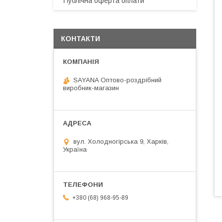
Публічна оферта оплати
КОНТАКТИ
SAYANA Оптово-роздрібний
виробник-магазин
вул. Холодногірська 9, Харків,
Україна
+380 (68) 968-95-89