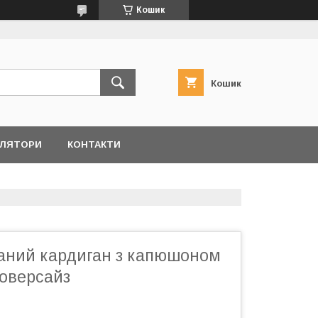
Кошик
Кошик
ЛЯТОРИ
КОНТАКТИ
заний кардиган з капюшоном
оверсайз