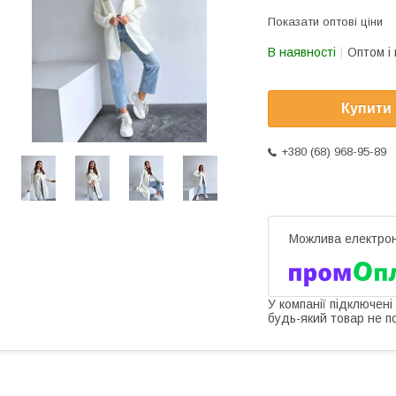
Показати оптові ціни
В наявності
Оптом і 
Купити
+380 (68) 968-95-89
У компанії підключені
будь-який товар не п