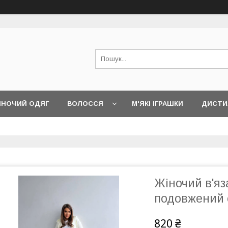
ІНОЧИЙ ОДЯГ
ВОЛОССЯ
М'ЯКІ ІГРАШКИ
ДИСТИ
Жіночий в'я
подовжений 
820 ₴