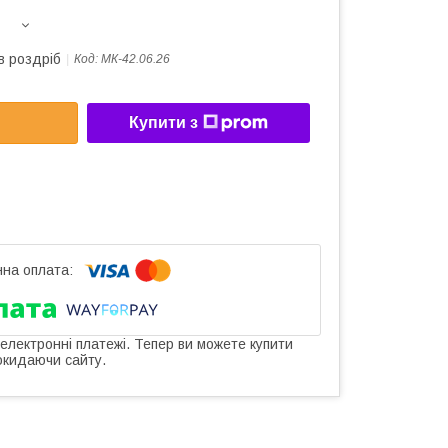
в роздріб
Код:
МК-42.06.26
Купити з
 електронні платежі. Тепер ви можете купити
окидаючи сайту.