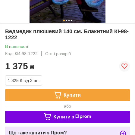
Ведмедик плюшевий 140 см. Блакитний КІ-98-
1222
В наявності
Код: КИ-98-1222
Опт і роздріб
1 375
₴
1 325 ₴
від 3 шт.
Купити
або
Купити з
Що таке купити з Пром?