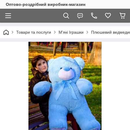
Оптово-роздрібний виробник-магазин
Товари та послуги
М'які Іграшки
Плюшевий ведмедик