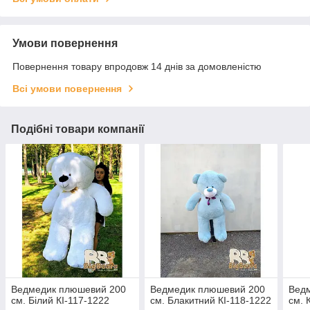
Умови повернення
Повернення товару впродовж 14 днів за домовленістю
Всі умови повернення
Подібні товари компанії
Ведмедик плюшевий 200
Ведмедик плюшевий 200
Вед
см. Білий КІ-117-1222
см. Блакитний КІ-118-1222
см. 