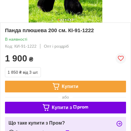
Панда плюшева 200 см. КІ-91-1222
В наявності
Код: КИ-91-1222
Опт і роздріб
1 900
₴
1 850 ₴
від 3 шт.
Купити
або
Купити з
Що таке купити з Пром?