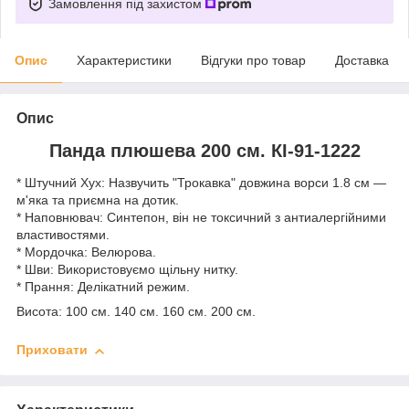
Замовлення під захистом
Опис
Характеристики
Відгуки про товар
Доставка
Опис
Панда плюшева 200 см. КІ-91-1222
* Штучний Хух: Назвучить "Трокавка" довжина ворси 1.8 см —
м'яка та приємна на дотик.
* Наповнювач: Синтепон, він не токсичний з антиалергійними
властивостями.
* Мордочка: Велюрова.
* Шви: Використовуємо щільну нитку.
* Прання: Делікатний режим.
Висота: 100 см. 140 см. 160 см. 200 см.
Приховати