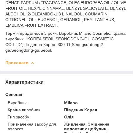
DENAT, PARFUM /FRAGRANCE, OLEA EUROPAEA OIL / OLIVE
FRUIT OIL, HEXYL CINNAMAL, BENZYL SALICYLATE, BENZYL
ALCOHOL, 2-OLEAMIDO-1,3 LINALOOL, COUMARIN,
CITRONELLOL , EUGENOL, GERANIOL, PHYLLANTHUS,
EMBLICA FRUIT EXTRACT.
Термін придатності 3 роки. Виробник Milano Cosmetic. Країна
виробник: “KOREA SEOIL SEONGDONG-GU COSMETIC
CO.LTD”, Південна Корея. 300-11,Seongsu-dong 2-
ga,Seongdong-gu,Seoul.
Приховати
Характеристики
Основні
Виробник
Milano
Країна виробник
Південна Корея
Тип засобу
Олія
Призначення засобу для
Живлення, Зміцнення
волосся
волосяних цибулин,