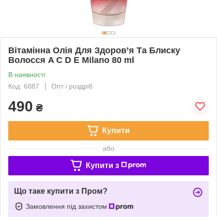
Вітамінна Олія Для Здоров’я Та Блиску
Волосся A C D Е Milano 80 ml
В наявності
Код: 6087
Опт і роздріб
490
₴
Купити
або
Купити з
Що таке купити з Пром?
Замовлення під захистом