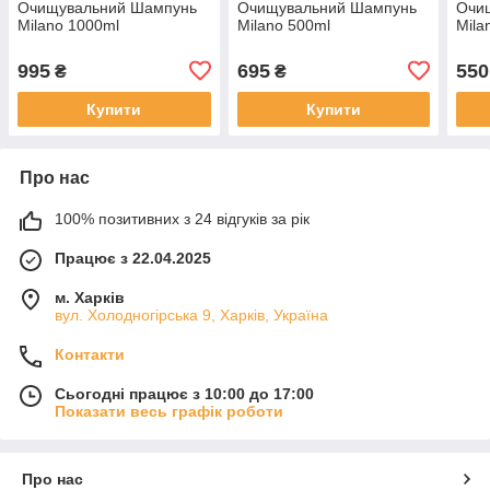
Очищувальний Шампунь
Очищувальний Шампунь
Очи
Milano 1000ml
Milano 500ml
Mila
995
695
550
₴
₴
Купити
Купити
Про нас
100% позитивних з 24 відгуків за рік
Працює з 22.04.2025
м. Харків
вул. Холодногірська 9, Харків, Україна
Контакти
Сьогодні працює з 10:00 до 17:00
Показати весь графік роботи
Про нас