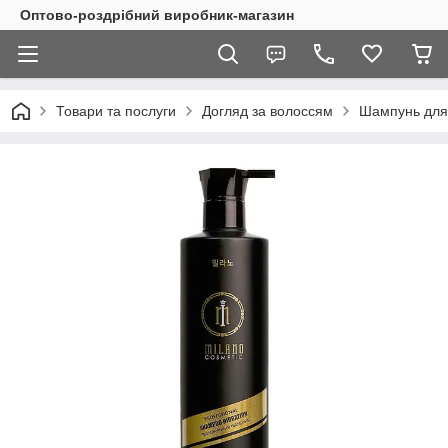
Оптово-роздрібний виробник-магазин
Товари та послуги
Догляд за волоссям
Шампунь для