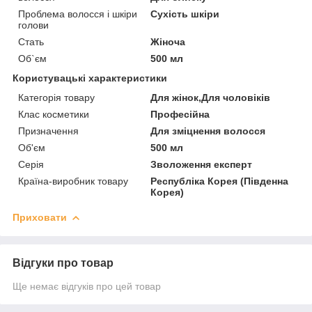
Проблема волосся і шкіри
Сухість шкіри
голови
Стать
Жіноча
Об`єм
500 мл
Користувацькі характеристики
Категорія товару
Для жінок,Для чоловіків
Клас косметики
Професійна
Призначення
Для зміцнення волосся
Об'єм
500 мл
Серія
Зволоження експерт
Країна-виробник товару
Республіка Корея (Південна
Корея)
Приховати
Відгуки про товар
Ще немає відгуків про цей товар